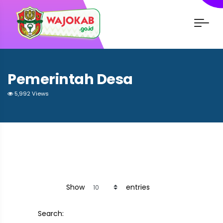
Pemerintah Desa
5,992 Views
Show
entries
Search: