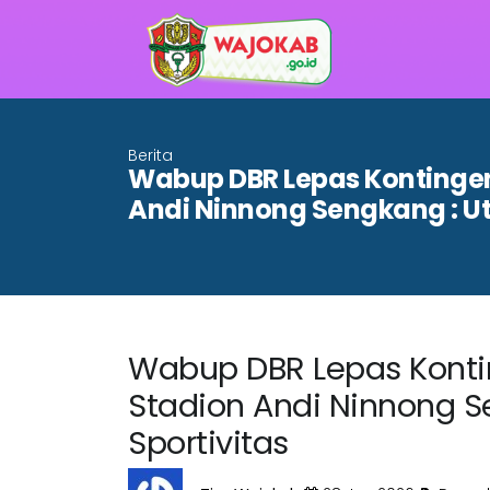
Berita
Wabup DBR Lepas Kontingen 
Andi Ninnong Sengkang : U
Wabup DBR Lepas Kontin
Stadion Andi Ninnong 
Sportivitas