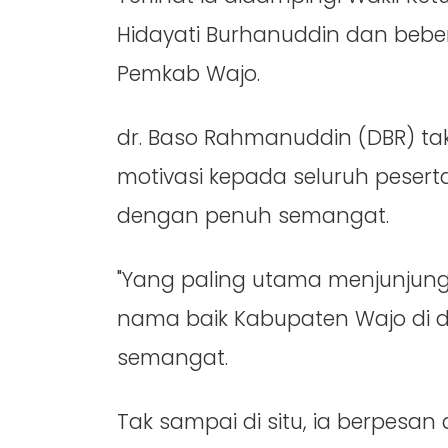
Hidayati Burhanuddin dan bebe
Pemkab Wajo.
dr. Baso Rahmanuddin (DBR) t
motivasi kepada seluruh pesert
dengan penuh semangat.
"Yang paling utama menjunjung t
nama baik Kabupaten Wajo di d
semangat.
Tak sampai di situ, ia berpesa