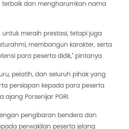
n terbaik dan mengharumkan nama
 untuk meraih prestasi, tetapi juga
aturahmi, membangun karakter, serta
si para peserta didik," pintanya
ru, pelatih, dan seluruh pihak yang
ta persiapan kepada para peserta
 ajang Porsenijar PGRI.
 dengan pengibaran bendera dan
pada perwakilan peserta jelang