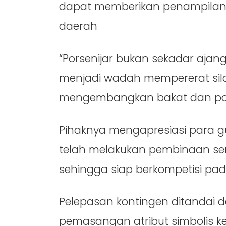
dapat memberikan penampila
daerah
“Porsenijar bukan sekadar ajang
menjadi wadah mempererat sil
mengembangkan bakat dan poten
Pihaknya mengapresiasi para gu
telah melakukan pembinaan ser
sehingga siap berkompetisi pada
Pelepasan kontingen ditandai
pemasangan atribut simbolis ke