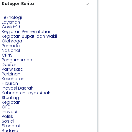
Kategori Berita
Teknologi
Layanan
Covid-19
Kegiatan Pemerintahan
Kegiatan Bupati dan Wakil
Olahraga
Pemuda
Nasional
CPNS
Pengumuman
Daerah
Pariwisata
Perizinan
Kesehatan
Hiburan
Inovasi Daerah
Kabupaten Layak Anak
Stunting
Kegiatan
OPD
Inovasi
Politik
Sosial
Ekonomi
Budaya