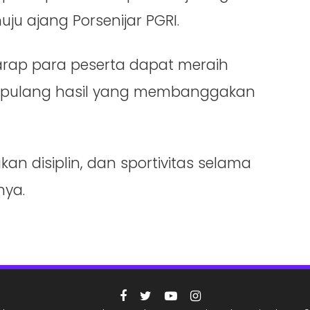
u ajang Porsenijar PGRI.
arap para peserta dapat meraih
a pulang hasil yang membanggakan
akan disiplin, dan sportivitas selama
nya.