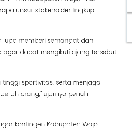
rapa unsur stakeholder lingkup
ak lupa memberi semangat dan
a agar dapat mengikuti ajang tersebut
inggi sportivitas, serta menjaga
aerah orang," ujarnya penuh
n agar kontingen Kabupaten Wajo