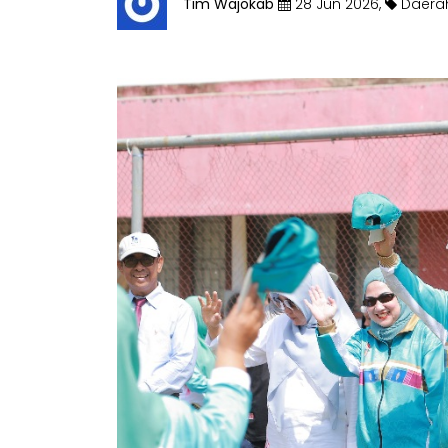
Tim Wajokab
28 Jun 2026,
Daera