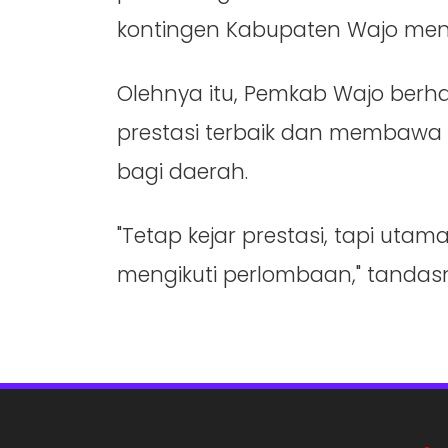
kontingen Kabupaten Wajo menuj
Olehnya itu, Pemkab Wajo berh
prestasi terbaik dan membaw
bagi daerah.
"Tetap kejar prestasi, tapi utam
mengikuti perlombaan," tandas